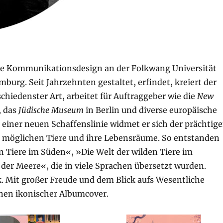
rte Kommunikationsdesign an der Folkwang Universität
mburg. Seit Jahrzehnten gestaltet, erfindet, kreiert der
chiedenster Art, arbeitet für Auftraggeber wie die
New
, das
Jüdische Museum
in Berlin und diverse europäische
h einer neuen Schaffenslinie widmet er sich der prächtig
e möglichen Tiere und ihre Lebensräume. So entstanden
en Tiere im Süden«, »Die Welt der wilden Tiere im
der Meere«, die in viele Sprachen übersetzt wurden.
k. Mit großer Freude und dem Blick aufs Wesentliche
onen ikonischer Albumcover.