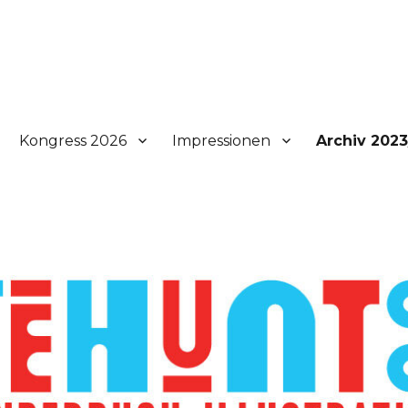
ür Kinderbuch-Illustration
Kongress 2026
Impressionen
Archiv 2023