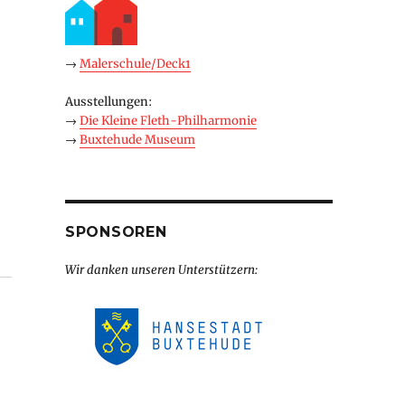
→
Malerschule/Deck1
Ausstellungen:
→
Die Kleine Fleth-Philharmonie
→
Buxtehude Museum
SPONSOREN
Wir danken unseren Unterstützern: