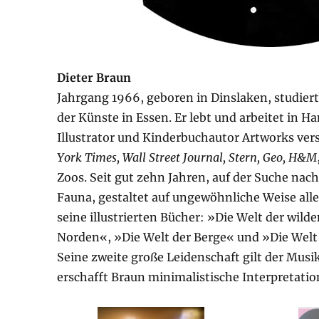
Dieter Braun
Jahrgang 1966, geboren in Dinslaken, studie
der Künste in Essen. Er lebt und arbeitet in Ha
Illustrator und Kinderbuchautor Artworks vers
York Times, Wall Street Journal, Stern, Geo, H&M
Zoos. Seit gut zehn Jahren, auf der Suche nac
Fauna, gestaltet auf ungewöhnliche Weise all
seine illustrierten Bücher: »Die Welt der wild
Norden«, »Die Welt der Berge« und »Die Welt 
Seine zweite große Leidenschaft gilt der Musi
erschafft Braun minimalistische Interpretati