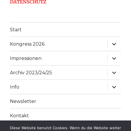
DATENSCHUTZ
Start
Unterme
Kongress 2026
anzeige
Unterme
Impressionen
anzeige
Unterme
Archiv 2023/24/25
anzeige
Unterme
Info
anzeige
Newsletter
Kontakt
Diese Website benutzt Cookies. Wenn du die Website weiter