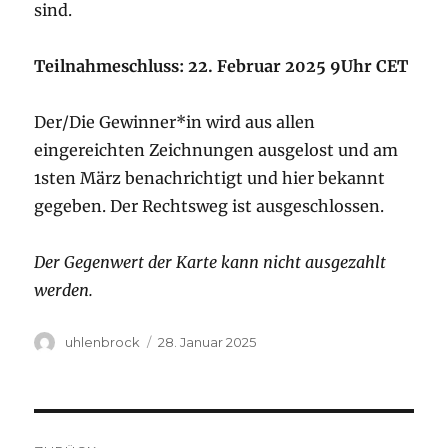
sind.
Teilnahmeschluss: 22. Februar 2025 9Uhr CET
Der/Die Gewinner*in wird aus allen
eingereichten Zeichnungen ausgelost und am
1sten März benachrichtigt und hier bekannt
gegeben. Der Rechtsweg ist ausgeschlossen.
Der Gegenwert der Karte kann nicht ausgezahlt
werden.
Autor
Veröffentlicht
uhlenbrock
28. Januar 2025
am
Beitragsnavigation